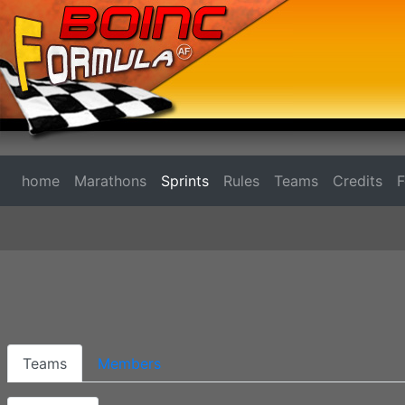
home
Marathons
Sprints
Rules
Teams
Credits
Teams
Members