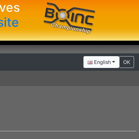
ives
site
English
OK